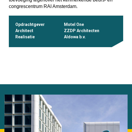
congrescentrum RAI Amsterdam.
Opdrachtgever
Motel One
Architect
ZZDP Architecten
Realisatie
Aldowa b.v.