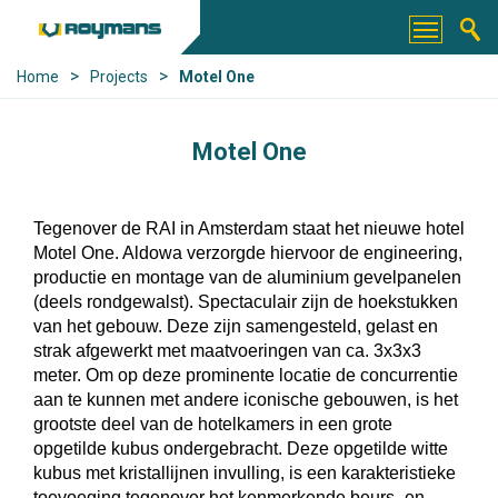
>
>
Home
Projects
Motel One
Motel One
Tegenover de RAI in Amsterdam staat het nieuwe hotel
Motel One. Aldowa verzorgde hiervoor de engineering,
productie en montage van de aluminium gevelpanelen
(deels rondgewalst).
Spectaculair zijn de hoekstukken
van het gebouw. Deze zijn samengesteld, gelast en
strak afgewerkt met maatvoeringen van ca. 3x3x3
meter. Om op deze prominente locatie de concurrentie
aan te kunnen met andere iconische gebouwen, is het
grootste deel van de hotelkamers in een grote
opgetilde kubus ondergebracht. Deze opgetilde witte
kubus met kristallijnen invulling, is een karakteristieke
toevoeging tegenover het kenmerkende beurs- en