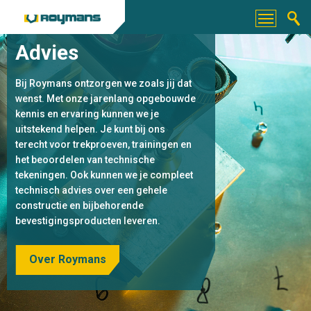
Advies
Bij Roymans ontzorgen we zoals jij dat
wenst. Met onze jarenlang opgebouwde
kennis en ervaring kunnen we je
uitstekend helpen. Je kunt bij ons
terecht voor trekproeven, trainingen en
het beoordelen van technische
tekeningen. Ook kunnen we je compleet
technisch advies over een gehele
constructie en bijbehorende
bevestigingsproducten leveren.
Over Roymans