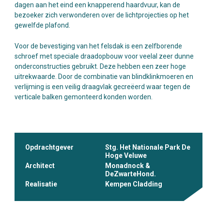
dagen aan het eind een knapperend haardvuur, kan de
bezoeker zich verwonderen over de lichtprojecties op het
gewelfde plafond.
Voor de bevestiging van het felsdak is een zelfborende
schroef met speciale draadopbouw voor veelal zeer dunne
onderconstructies gebruikt. Deze hebben een zeer hoge
uitrekwaarde. Door de combinatie van blindklinkmoeren en
verlijming is een veilig draagvlak gecreëerd waar tegen de
verticale balken gemonteerd konden worden.
Opdrachtgever
Stg. Het Nationale Park De
Hoge Veluwe
Architect
Monadnock &
DeZwarteHond.
Realisatie
Kempen Cladding