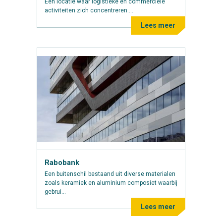
Een locatie waar logistieke en commerciële
activiteiten zich concentreren....
Lees meer
Rabobank
Een buitenschil bestaand uit diverse materialen
zoals keramiek en aluminium composiet waarbij
gebrui...
Lees meer