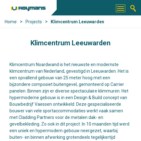
>
>
Home
Projects
Klimcentrum Leeuwarden
Klimcentrum Leeuwarden
Klimcentrum Noardwand is het nieuwste en modernste
klimcentrum van Nederland, gevestigd in Leeuwarden. Het is
een opvallend gebouw van 25 meter hoog met een
bijzondere composiet buitengevel, gemonteerd op Carrier
panelen. Binnen zijn er diverse spectaculaire klimmuren. Het
hypermoderne gebouw is in een Design & Build concept van
Bouwbedrijf Vaessen ontwikkeld. Deze gespecialiseerde
bouwer van vele sportaccommodaties werkt vaak samen
met Cladding Partners voor de metalen dak- en
gevelbekleding. Zo ook in dit project. In 10 maanden tijd werd
een uniek en hypermodern gebouw neergezet, waarbij
buiten- en binnen afwerking grotendeels tegelijkertijd