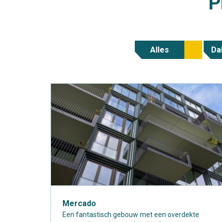
P
Alles
Da
Mercado
Een fantastisch gebouw met een overdekte