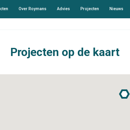
cten
Over Roymans
Advies
Projecten
Nieuws
Projecten op de kaart