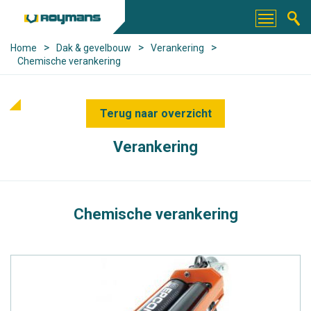
>
>
>
Home
Dak & gevelbouw
Verankering
Chemische verankering
Terug naar overzicht
Verankering
Chemische verankering