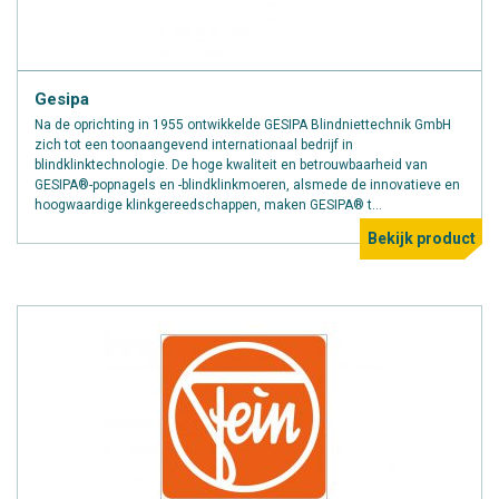
Gesipa
Na de oprichting in 1955 ontwikkelde GESIPA Blindniettechnik GmbH
zich tot een toonaangevend internationaal bedrijf in
blindklinktechnologie. De hoge kwaliteit en betrouwbaarheid van
GESIPA®-popnagels en -blindklinkmoeren, alsmede de innovatieve en
hoogwaardige klinkgereedschappen, maken GESIPA® t...
Bekijk product