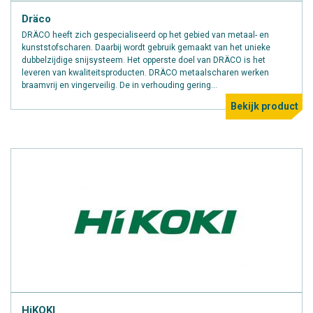
Dräco
DRÄCO heeft zich gespecialiseerd op het gebied van metaal- en
kunststofscharen. Daarbij wordt gebruik gemaakt van het unieke
dubbelzijdige snijsysteem. Het opperste doel van DRÄCO is het
leveren van kwaliteitsproducten. DRÄCO metaalscharen werken
braamvrij en vingerveilig. De in verhouding gering...
Bekijk product
HiKOKI