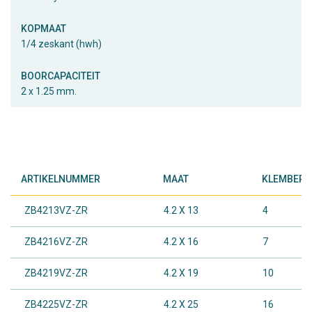
KOPMAAT
1/4 zeskant (hwh)
BOORCAPACITEIT
2 x 1.25 mm.
ARTIKELNUMMER
MAAT
KLEMBEREI
ZB4213VZ-ZR
4.2 X 13
4
ZB4216VZ-ZR
4.2 X 16
7
ZB4219VZ-ZR
4.2 X 19
10
ZB4225VZ-ZR
4.2 X 25
16