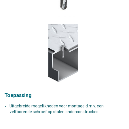
Toepassing
Uitgebreide mogelijkheden voor montage d.m.v. een
zelfborende schroef op stalen onderconstructies.