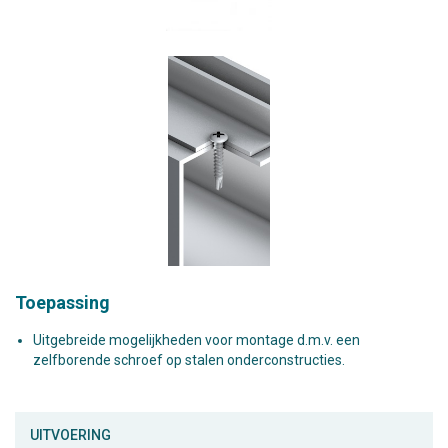
Toepassing
Uitgebreide mogelijkheden voor montage d.m.v. een
zelfborende schroef op stalen onderconstructies.
UITVOERING