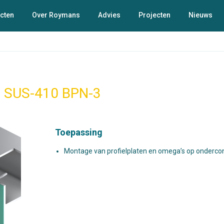
cten
Over Roymans
Advies
Projecten
Nieuws
N
SUS-410 BPN-3
Toepassing
Montage van profielplaten en omega’s op ondercon