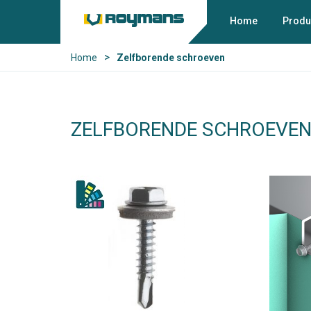
Home
Produ
>
Home
Zelfborende schroeven
ZELFBORENDE SCHROEVE