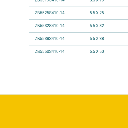
ZB5519S410-14
5.5 X 19
ZB5525S410-14
5.5 X 25
ZB5532S410-14
5.5 X 32
ZB5538S410-14
5.5 X 38
ZB5550S410-14
5.5 X 50