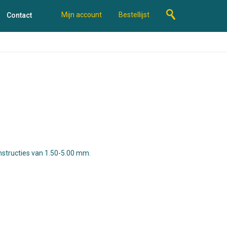
Mijn account
Bestellijst
Contact
structies van 1.50-5.00 mm.