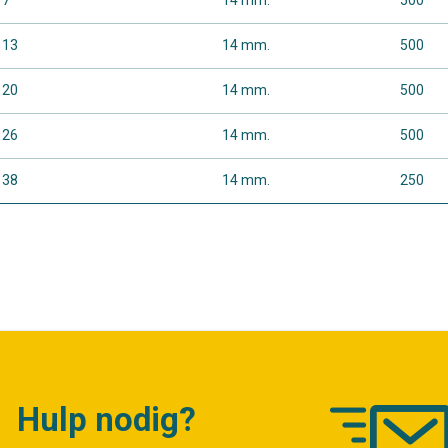
7
14 mm.
500
13
14 mm.
500
20
14 mm.
500
26
14 mm.
500
38
14 mm.
250
Hulp nodig?