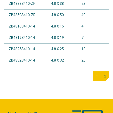
ZB4838S410-ZR
4.8 X 38
28
ZB4850S410-ZR
4.8 X 50
40
ZB4816S410-14
4.8 X 16
4
ZB4819S410-14
4.8 X 19
7
ZB4825S410-14
4.8 X 25
13
ZB4832S410-14
4.8 X 32
20
1
2