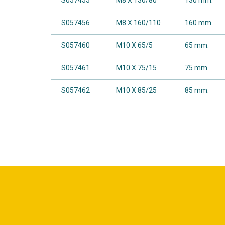
S057455
M8 X 130/80
130 mm.
S057456
M8 X 160/110
160 mm.
S057460
M10 X 65/5
65 mm.
S057461
M10 X 75/15
75 mm.
S057462
M10 X 85/25
85 mm.