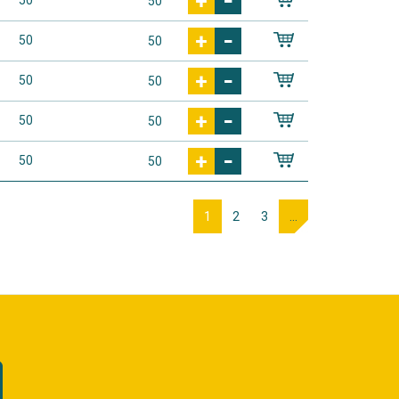
50
50
50
50
50
1
2
3
...