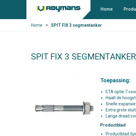
Home
Produ
>
Home
SPIT FIX 3 segmentanker
SPIT FIX 3 SEGMENTANKER
Toepassing:
ETA optie 7 voo
Haalt de hoogst
Snelle expansie
Extra grote slui
Lange draad voo
Productblad
Productblad Spi