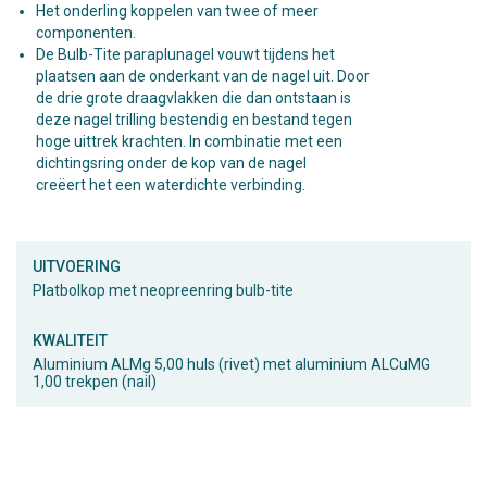
Het onderling koppelen van twee of meer
componenten.
De Bulb-Tite paraplunagel vouwt tijdens het
plaatsen aan de onderkant van de nagel uit. Door
de drie grote draagvlakken die dan ontstaan is
deze nagel trilling bestendig en bestand tegen
hoge uittrek krachten. In combinatie met een
dichtingsring onder de kop van de nagel
creëert het een waterdichte verbinding.
UITVOERING
Platbolkop met neopreenring bulb-tite
KWALITEIT
Aluminium ALMg 5,00 huls (rivet) met aluminium ALCuMG
1,00 trekpen (nail)