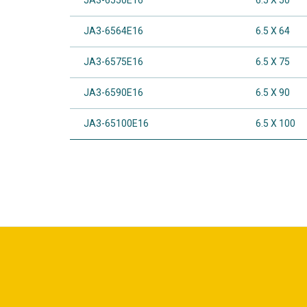
JA3-6550E16
6.5 X 50
JA3-6564E16
6.5 X 64
JA3-6575E16
6.5 X 75
JA3-6590E16
6.5 X 90
JA3-65100E16
6.5 X 100