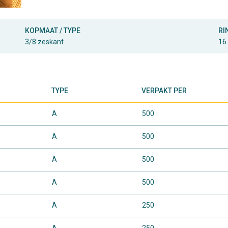
KOPMAAT / TYPE
RI
3/8 zeskant
16
TYPE
VERPAKT PER
A
500
A
500
A
500
A
500
A
250