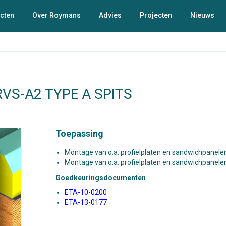
cten
Over Roymans
Advies
Projecten
Nieuws
S-A2 TYPE A SPITS
Toepassing
Montage van o.a. profielplaten en sandwichpanele
Montage van o.a. profielplaten en sandwichpanele
Goedkeuringsdocumenten
ETA-10-0200
ETA-13-0177