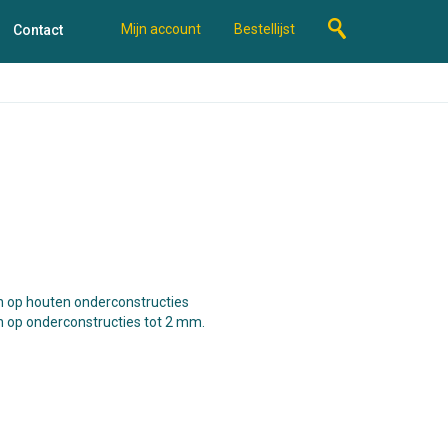
Mijn account
Bestellijst
Contact
n op houten onderconstructies
n op onderconstructies tot 2 mm.