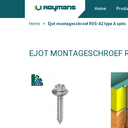
Home
Produ
>
Home
Ejot montageschroef RVS-A2 type A spits
EJOT MONTAGESCHROEF RV